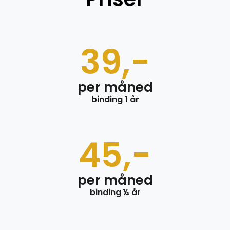
39,-
per måned
binding 1 år
45,-
per måned
binding ½ år