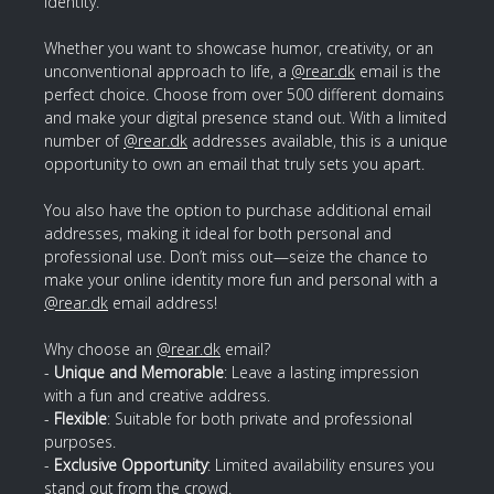
identity.
Whether you want to showcase humor, creativity, or an
unconventional approach to life, a
@rear.dk
email is the
perfect choice. Choose from over 500 different domains
and make your digital presence stand out. With a limited
number of
@rear.dk
addresses available, this is a unique
opportunity to own an email that truly sets you apart.
You also have the option to purchase additional email
addresses, making it ideal for both personal and
professional use. Don’t miss out—seize the chance to
make your online identity more fun and personal with a
@rear.dk
email address!
Why choose an
@rear.dk
email?
-
Unique and Memorable
: Leave a lasting impression
with a fun and creative address.
-
Flexible
: Suitable for both private and professional
purposes.
-
Exclusive Opportunity
: Limited availability ensures you
stand out from the crowd.